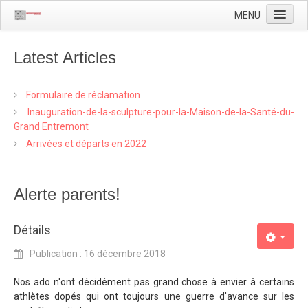
MENU
Accueil
Latest Articles
Localisation
Actualité
Formulaire de réclamation
Inauguration-de-la-sculpture-pour-la-Maison-de-la-Santé-du-
L'équipe
Grand Entremont
La Maison de la Santé
Arrivées et départs en 2022
Alerte parents!
Détails
Publication : 16 décembre 2018
Nos ado n'ont décidément pas grand chose à envier à certains
athlètes dopés qui ont toujours une guerre d'avance sur les