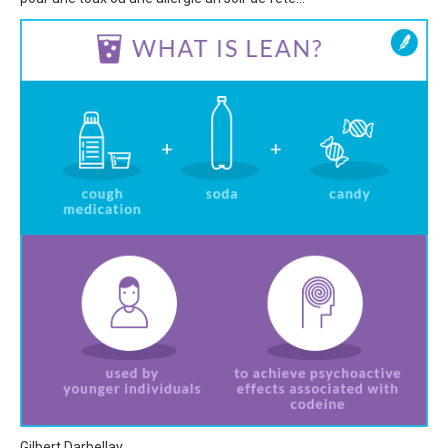
Gilbert Darbellay