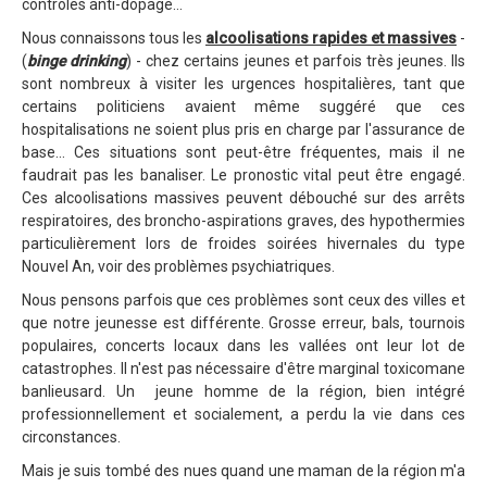
contrôles anti-dopage...
Nous connaissons tous les
alcoolisations rapides et massives
-
(
binge drinking
) - chez certains jeunes et parfois très jeunes. Ils
sont nombreux à visiter les urgences hospitalières, tant que
certains politiciens avaient même suggéré que ces
hospitalisations ne soient plus pris en charge par l'assurance de
base... Ces situations sont peut-être fréquentes, mais il ne
faudrait pas les banaliser. Le pronostic vital peut être engagé.
Ces alcoolisations massives peuvent débouché sur des arrêts
respiratoires, des broncho-aspirations graves, des hypothermies
particulièrement lors de froides soirées hivernales du type
Nouvel An, voir des problèmes psychiatriques.
Nous pensons parfois que ces problèmes sont ceux des villes et
que notre jeunesse est différente. Grosse erreur, bals, tournois
populaires, concerts locaux dans les vallées ont leur lot de
catastrophes. Il n'est pas nécessaire d'être marginal toxicomane
banlieusard. Un jeune homme de la région, bien intégré
professionnellement et socialement, a perdu la vie dans ces
circonstances.
Mais je suis tombé des nues quand une maman de la région m'a