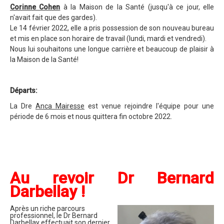
Corinne Cohen
à la Maison de la Santé (jusqu'à ce jour, elle
n'avait fait que des gardes).
Le 14 février 2022, elle a pris possession de son nouveau bureau
et mis en place son horaire de travail (lundi, mardi et vendredi).
Nous lui souhaitons une longue carrière et beaucoup de plaisir à
la Maison de la Santé!
Départs:
La Dre
Anca Mairesse
est venue rejoindre l'équipe pour une
période de 6 mois et nous quittera fin octobre 2022.
Au revoir Dr Bernard
Darbellay !
Après un riche parcours
professionnel, le Dr Bernard
Darbellay effectuait son dernier