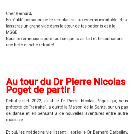
Cher Bernard,
En réalité personne ne te remplacera, tu resteras inimitable et tu
laisseras un grand vide dans le cœur de tes patients et à la
MSGE.
Nous te remercions pour tout ce que tu as fait et te souhaitons
une belle et riche retraite!
Au tour du Dr Pierre Nicolas
Poget de partir !
Début juillet 2022, c'est le Dr Pierre Nicolas Poget qui, sous
prétexte de "retraite", a quitté la Maison de la Santé, sur un pas
de danse et en pensant à de nouvelles aventures entre autre
musicale.
Et oui, les médecins vieillissent… après le Dr Bernard Darbellay,