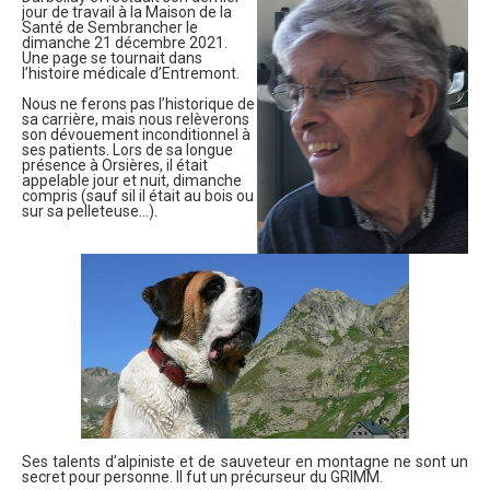
jour de travail à la Maison de la
Santé de Sembrancher le
dimanche 21 décembre 2021.
Une page se tournait dans
l’histoire médicale d’Entremont.
Nous ne ferons pas l’historique de
sa carrière, mais nous relèverons
son dévouement inconditionnel à
ses patients. Lors de sa longue
présence à Orsières, il était
appelable jour et nuit, dimanche
compris (sauf sil il était au bois ou
sur sa pelleteuse…).
Ses talents d’alpiniste et de sauveteur en montagne ne sont un
secret pour personne. Il fut un précurseur du GRIMM.