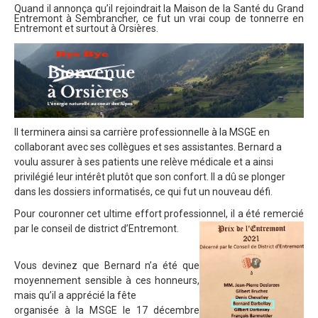
Quand il annonça qu’il rejoindrait la Maison de la Santé du Grand
Entremont à Sembrancher, ce fut un vrai coup de tonnerre en
Entremont et surtout à Orsières.
Il terminera ainsi sa carrière professionnelle à la MSGE en
collaborant avec ses collègues et ses assistantes. Bernard a
voulu assurer à ses patients une relève médicale et a ainsi
privilégié leur intérêt plutôt que son confort. Il a dû se plonger
dans les dossiers informatisés, ce qui fut un nouveau défi.
Pour couronner cet ultime effort professionnel, il a été remercié
par le conseil de district d’Entremont.
Vous devinez que Bernard n’a été que
moyennement sensible à ces honneurs,
mais qu’il a apprécié la fête
organisée à la MSGE le 17 décembre