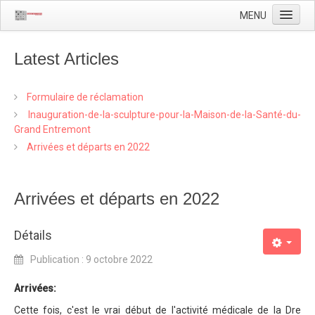
MENU
Accueil
Latest Articles
Localisation
Actualité
Formulaire de réclamation
Inauguration-de-la-sculpture-pour-la-Maison-de-la-Santé-du-
L'équipe
Grand Entremont
La Maison de la Santé
Arrivées et départs en 2022
Arrivées et départs en 2022
Détails
Publication : 9 octobre 2022
Arrivées:
Cette fois, c'est le vrai début de l'activité médicale de la Dre