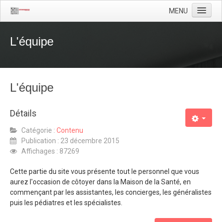
MENU
Accueil
L'équipe
Localisation
Actualité
L'équipe
L'équipe
La Maison de la Santé
Détails
Catégorie :
Contenu
Publication : 23 décembre 2015
Affichages : 87269
Cette partie du site vous présente tout le personnel que vous
aurez l'occasion de côtoyer dans la Maison de la Santé, en
commençant par les assistantes, les concierges, les généralistes
puis les pédiatres et les spécialistes.